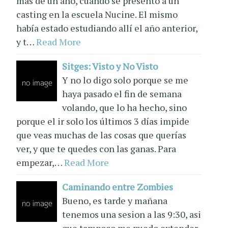
mas de un año, cuando se presento a un
casting en la escuela Nucine. El mismo
había estado estudiando allí el año anterior,
y t…
Read More
Sitges: Visto y No Visto
Y no lo digo solo porque se me
haya pasado el fin de semana
volando, que lo ha hecho, sino
porque el ir solo los últimos 3 días impide
que veas muchas de las cosas que querías
ver, y que te quedes con las ganas. Para
empezar,…
Read More
Caminando entre Zombies
Bueno, es tarde y mañana
tenemos una sesion a las 9:30, asi
que tampoco me puedo extender