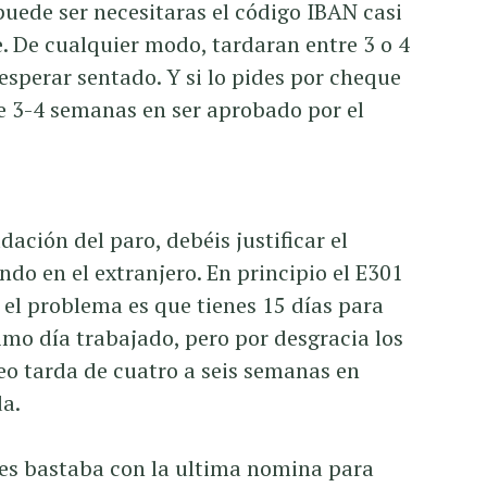
puede ser necesitaras el código IBAN casi
. De cualquier modo, tardaran entre 3 o 4
esperar sentado. Y si lo pides por cheque
e 3-4 semanas en ser aprobado por el
dación del paro, debéis justificar el
do en el extranjero. En principio el E301
 el problema es que tienes 15 días para
imo día trabajado, pero por desgracia los
leo tarda de cuatro a seis semanas en
da.
 les bastaba con la ultima nomina para