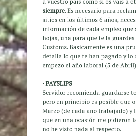
a vuestro pais como si os vais a ot
siempre
. Es necesario para reclam
sitios en los últimos 6 años, neces
información de cada empleo que se
hojas, una para que te la guardes
Customs. Basicamente es una prue
detalla lo que te han pagado y lo
empezo el año laboral (5 de Abril)
· PAYSLIPS
Servidor recomienda guardarse to
pero en principio es posible que 
Marzo (de cada año trabajado) y 
que en una ocasión me pidieron l
no he visto nada al respecto.