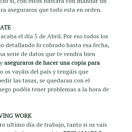
 Eso si, con estos bastara con mandar un
ara aseguraros que todo esta en orden.
CATE
 acaba el día 5 de Abril. Por eso todos los
o detallando lo cobrado hasta esa fecha,
na serie de datos que te vendra bien
 y
aseguraros de hacer una copia para
o os vayáis del país y tengáis que
dir las tasas, se quedaran con el
, luego podéis tener problemas a la hora de
AVING WORK
o ultimo día de trabajo, tanto si os vais