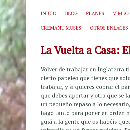
Skip to content
INICIO
BLOG
PLANES
VIMEO
CREMANT MUSES
OTROS ENLACES
La Vuelta a Casa: E
Volver de trabajar en Inglaterra 
cierto papeleo que tienes que sol
trabajar, y si quieres cobrar el p
que debes aportar y otra que se la
un pequeño repaso a lo necesario,
hago tanto para poner en orden 
guiá a la gente que os habéis qu