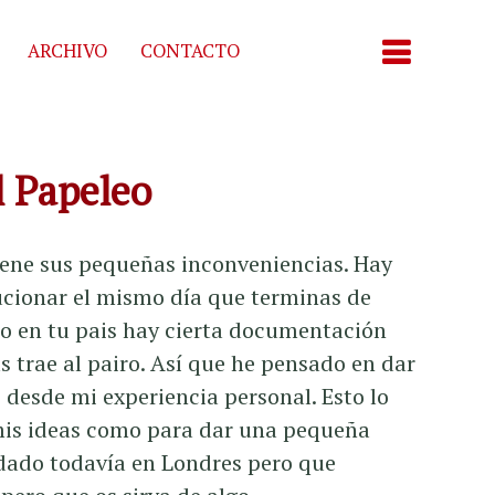
ARCHIVO
CONTACTO
l Papeleo
tiene sus pequeñas inconveniencias. Hay
ucionar el mismo día que terminas de
aro en tu pais hay cierta documentación
s trae al pairo. Así que he pensado en dar
 desde mi experiencia personal. Esto lo
mis ideas como para dar una pequeña
edado todavía en Londres pero que