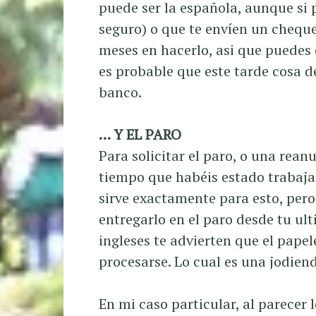
puede ser la española, aunque si 
seguro) o que te envíen un cheque
meses en hacerlo, asi que puedes 
es probable que este tarde cosa d
banco.
… Y EL PARO
Para solicitar el paro, o una reanu
tiempo que habéis estado trabajan
sirve exactamente para esto, pero
entregarlo en el paro desde tu ult
ingleses te advierten que el pape
procesarse. Lo cual es una jodien
En mi caso particular, al parecer