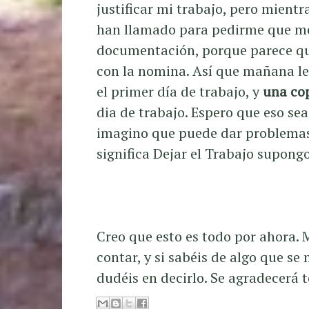
justificar mi trabajo, pero mientr
han llamado para pedirme que m
documentación, porque parece qu
con la nomina. Así que mañana le
el primer día de trabajo, y
una cop
dia de trabajo. Espero que eso sea
imagino que puede dar problemas
significa Dejar el Trabajo supongo
Creo que esto es todo por ahora
contar, y si sabéis de algo que s
dudéis en decirlo. Se agradecerá 