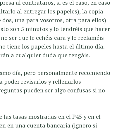
resa al contrataros, si es el caso, en caso
tarlo al entregar los papeles), la copia
 dos, una para vosotros, otra para ellos)
 Esto son 5 minutos y lo tendréis que hacer
 no ser que le echéis cara y lo reclaméis
o tiene los papeles hasta el último día.
rán a cualquier duda que tengáis.
mismo día, pero personalmente recomiendo
a poder revisarlos y rellenarlos
reguntas pueden ser algo confusas si no
 las tasas mostradas en el P45 y en el
sen en una cuenta bancaria (ignoro si