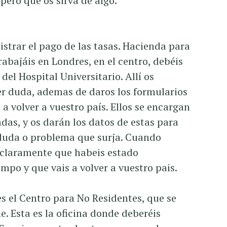
pero que os sirva de algo.
strar el pago de las tasas. Hacienda para
rabajáis en Londres, en el centro, debéis
 del Hospital Universitario. Allí os
er duda, ademas de daros los formularios
a volver a vuestro país. Ellos se encargan
adas, y os darán los datos de estas para
 duda o problema que surja. Cuando
s claramente que habeis estado
mpo y que vais a volver a vuestro pais.
es el Centro para No Residentes, que se
 Esta es la oficina donde deberéis