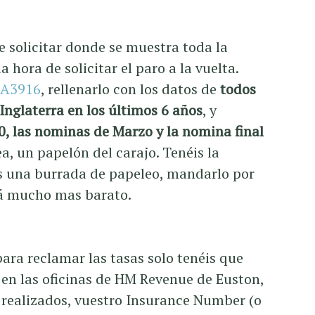
 solicitar donde se muestra toda la
 hora de solicitar el paro a la vuelta.
A3916
, rellenarlo con los datos de
todos
Inglaterra en los últimos 6 años
, y
0, las nominas de Marzo y la nomina final
ea, un papelón del carajo. Tenéis la
es una burrada de papeleo, mandarlo por
rá mucho mas barato.
para reclamar las tasas solo tenéis que
n en las oficinas de HM Revenue de Euston,
s realizados, vuestro Insurance Number (o