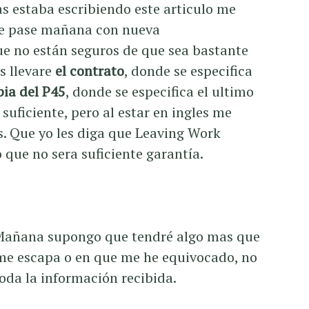
as estaba escribiendo este articulo me
e pase mañana con nueva
e no están seguros de que sea bastante
s llevare
el contrato
, donde se especifica
ia del P45
, donde se especifica el ultimo
 suficiente, pero al estar en ingles me
. Que yo les diga que Leaving Work
 que no sera suficiente garantía.
. Mañana supongo que tendré algo mas que
e me escapa o en que me he equivocado, no
toda la información recibida.