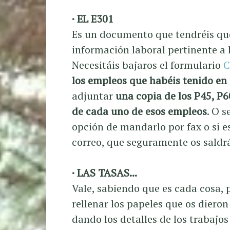
· EL E301
Es un documento que tendréis que
información laboral pertinente a la
Necesitáis bajaros el formulario
C
los empleos que habéis tenido en 
adjuntar
una copia de los P45, P6
de cada uno de esos empleos
. O s
opción de mandarlo por fax o si 
correo, que seguramente os sald
· LAS TASAS...
Vale, sabiendo que es cada cosa, 
rellenar los papeles que os diero
dando los detalles de los trabajo