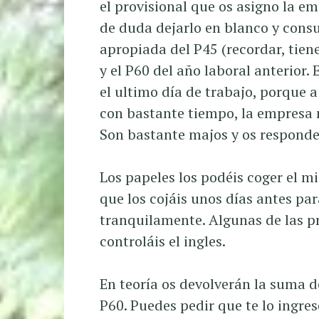
el provisional que os asigno la emp
de duda dejarlo en blanco y consul
apropiada del P45 (recordar, tiene
y el P60 del año laboral anterior.
el ultimo día de trabajo, porque a
con bastante tiempo, la empresa n
Son bastante majos y os responde
Los papeles los podéis coger el 
que los cojáis unos días antes par
tranquilamente. Algunas de las p
controláis el ingles.
En teoría os devolverán la suma de
P60. Puedes pedir que te lo ingre