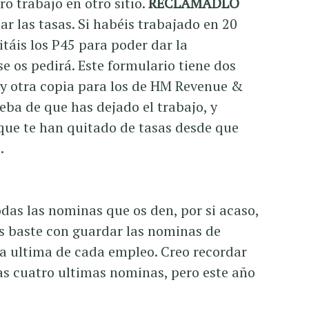
ro trabajo en otro sitio.
RECLAMADLO
ar las tasas. Si habéis trabajado en 20
itáis los P45 para poder dar la
 os pedirá. Este formulario tiene dos
 y otra copia para los de HM Revenue &
ba de que has dejado el trabajo, y
 que te han quitado de tasas desde que
.
das las nominas que os den, por si acaso,
os baste con guardar las nominas de
la ultima de cada empleo. Creo recordar
as cuatro ultimas nominas, pero este año