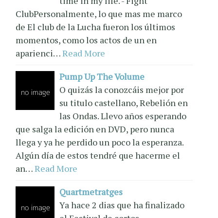
time in my life. - Fight
ClubPersonalmente, lo que mas me marco
de El club de la Lucha fueron los últimos
momentos, como los actos de un en
aparienci…
Read More
Pump Up The Volume
O quizás la conozcáis mejor por
su titulo castellano, Rebelión en
las Ondas. Llevo años esperando
que salga la edición en DVD, pero nunca
llega y ya he perdido un poco la esperanza.
Algún día de estos tendré que hacerme el
an…
Read More
Quartmetratges
Ya hace 2 dias que ha finalizado
el Festival de cortos