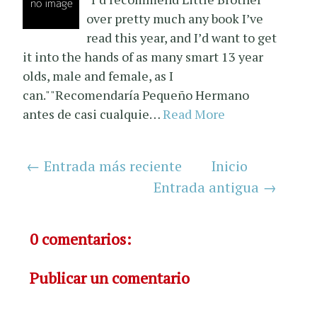
over pretty much any book I’ve
read this year, and I’d want to get
it into the hands of as many smart 13 year
olds, male and female, as I
can.""Recomendaría Pequeño Hermano
antes de casi cualquie…
Read More
← Entrada más reciente
Inicio
Entrada antigua →
0 comentarios:
Publicar un comentario