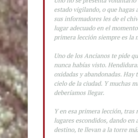
Uno no se presenta voluntario 
estado vigilando, o que hagas 
sus informadores les de el chi
lugar adecuado en el momento 
primera lección siempre es la
Uno de los Ancianos te pide qu
nunca habías visto. Hendiduras
oxidadas y abandonadas. Hay t
cielo de la ciudad. Y muchas ma
deberíamos llegar.
Y en esa primera lección, tra
lugares escondidos, dando en ap
destino, te llevan a la torre má