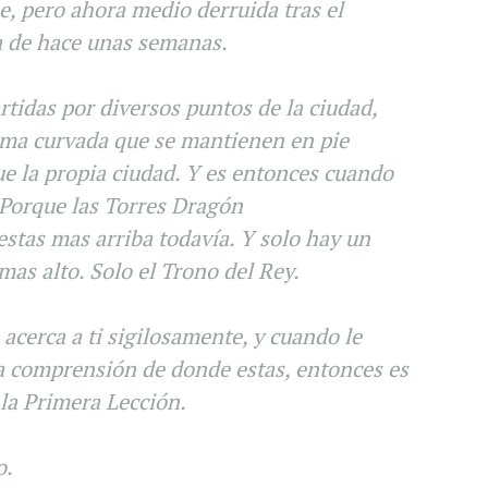
, pero ahora medio derruida tras el
a de hace unas semanas.
rtidas por diversos puntos de la ciudad,
rma curvada que se mantienen en pie
e la propia ciudad. Y es entonces cuando
 Porque las Torres Dragón
estas mas arriba todavía. Y solo hay un
 mas alto. Solo el Trono del Rey.
cerca a ti sigilosamente, y cuando le
la comprensión de donde estas, entonces es
la Primera Lección.
o.