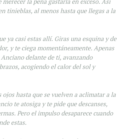
e merecer la pena gastarla en exceso. Así
n tinieblas, al menos hasta que llegas a la
e ya casi estas allí. Giras una esquina y de
edor, y te ciega momentáneamente. Apenas
l Anciano delante de ti, avanzando
razos, acogiendo el calor del sol y
 ojos hasta que se vuelven a aclimatar a la
sancio te atosiga y te pide que descanses,
ermas. Pero el impulso desaparece cuando
nde estas.