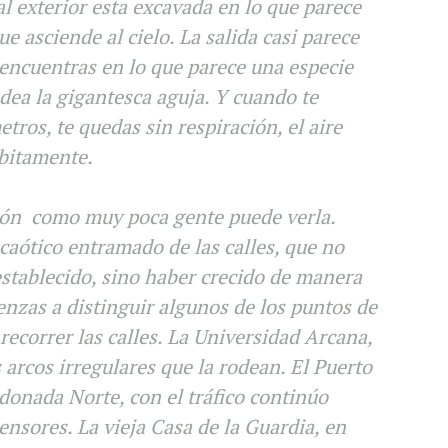
 al exterior esta excavada en lo que parece
e asciende al cielo. La salida casi parece
e encuentras en lo que parece una especie
odea la gigantesca aguja. Y cuando te
etros, te quedas sin respiración, el aire
bitamente.
olón como muy poca gente puede verla.
 caótico entramado de las calles, que no
stablecido, sino haber crecido de manera
enzas a distinguir algunos de los puntos de
 recorrer las calles. La Universidad Arcana,
 arcos irregulares que la rodean. El Puerto
ndonada Norte, con el tráfico continúo
ensores. La vieja Casa de la Guardia, en