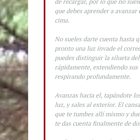
de recargar, por lo que no suel
que debes aprender a avanzar e
cima.
No sueles darte cuenta hasta qu
pronto una luz invade el corr
puedes distinguir la silueta de
rápidamente, extendiendo sus b
respirando profundamente.
Avanzas hacia el, tapándote los
luz, y sales al exterior. El can
que te tumbes allí mismo y du
te das cuenta finalmente de do