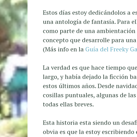
Estos días estoy dedicándolos a es
una antología de fantasía. Para e
como parte de una ambientación 
concepto que desarrolle para una 
(Más info en la
Guía del Freeky Ga
La verdad es que hace tiempo que
largo, y había dejado la ficción 
estos últimos años. Desde navida
cosillas puntuales, algunas de la
todas ellas breves.
Esta historia esta siendo un desaf
obvia es que la estoy escribiendo