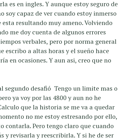
rla es en ingles. Y aunque estoy seguro de
no soy capaz de ver cuando estoy inmerso
me esta resultando muy ameno. Volviendo
ndo me doy cuenta de algunos errores
tiempos verbales, pero por norma general
e escribo a altas horas y el sueño hace
ía en ocasiones. Y aun asi, creo que no
al segundo desafió Tengo un limite mas o
pero ya voy por las 4800 y aun no he
 Calculo que la historia se me va a quedar
 momento no me estoy estresando por ello,
o contarla. Pero tengo claro que cuando
y revisarla y reescribirla. Y si he de ser