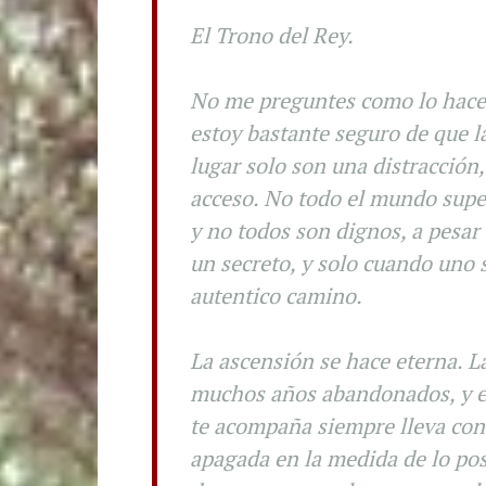
El Trono del Rey.
No me preguntes como lo hacen
estoy bastante seguro de que l
lugar solo son una distracción
acceso. No todo el mundo super
y no todos son dignos, a pesar 
un secreto, y solo cuando uno 
autentico camino.
La ascensión se hace eterna. L
muchos años abandonados, y es
te acompaña siempre lleva cons
apagada en la medida de lo pos