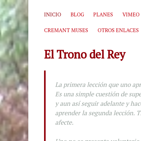
Skip to content
INICIO
BLOG
PLANES
VIMEO
CREMANT MUSES
OTROS ENLACES
El Trono del Rey
La primera lección que uno apr
Es una simple cuestión de supe
y aun así seguir adelante y hac
aprender la segunda lección. T
afecte.