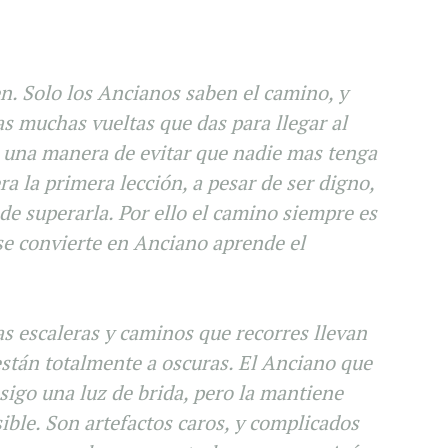
. Solo los Ancianos saben el camino, y
as muchas vueltas que das para llegar al
, una manera de evitar que nadie mas tenga
a la primera lección, a pesar de ser digno,
de superarla. Por ello el camino siempre es
se convierte en Anciano aprende el
as escaleras y caminos que recorres llevan
tán totalmente a oscuras. El Anciano que
igo una luz de brida, pero la mantiene
ible. Son artefactos caros, y complicados