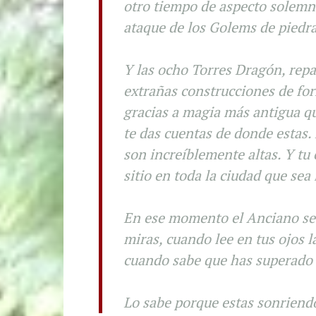
otro tiempo de aspecto solemne
ataque de los Golems de piedr
Y las ocho Torres Dragón, repa
extrañas construcciones de fo
gracias a magia más antigua qu
te das cuentas de donde estas.
son increíblemente altas. Y tu 
sitio en toda la ciudad que sea
En ese momento el Anciano se a
miras, cuando lee en tus ojos 
cuando sabe que has superado 
Lo sabe porque estas sonriend