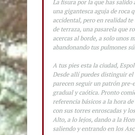
La fisura por la que has salido
una gigantesca aguja de roca qu
accidental, pero en realidad t
de terraza, una pasarela que r
acercas al borde, a solo unos m
abandonando tus pulmones sú
A tus pies esta la ciudad, Esp
Desde allí puedes distinguir el
parecen seguir un patrón pre-e
gradual y caótica. Pronto comi
referencia básicos a la hora de
con sus torres enroscadas y los
Alto, a lo lejos, dando a la Ho
saliendo y entrando en los Asc