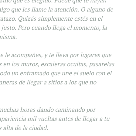
sino que es elegido. Puede que te hayan
algo que les llame la atención. O alguno de
vatazo. Quizás simplemente estés en el
justo. Pero cuando llega el momento, la
 misma.
e le acompañes, y te lleva por lugares que
 en los muros, escaleras ocultas, pasarelas
odo un entramado que une el suelo con el
neras de llegar a sitios a los que no
s muchas horas dando caminando por
ariencia mil vueltas antes de llegar a tu
s alta de la ciudad.