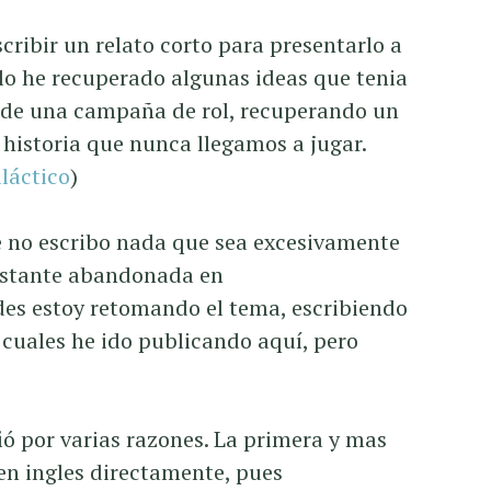
cribir un relato corto para presentarlo a
llo he recuperado algunas ideas que tenia
de una campaña de rol, recuperando un
historia que nunca llegamos a jugar.
láctico
)
 no escribo nada que sea excesivamente
bastante abandonada en
des estoy retomando el tema, escribiendo
s cuales he ido publicando aquí, pero
ió por varias razones. La primera y mas
 en ingles directamente, pues