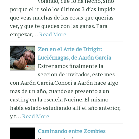
volando, que lo ha hecho, sino
porque el ir solo los últimos 3 días impide
que veas muchas de las cosas que querías
ver, y que te quedes con las ganas. Para
empezar,…
Read More
Zen en el Arte de Dirigir:
Luciérnagas, de Aarón García
Estrenamos finalmente la
seccion de invitados, este mes
con Aarón García.Conocí a Aarón hace algo
mas de un año, cuando se presento a un
casting en la escuela Nucine. El mismo
había estado estudiando allí el año anterior,
y t…
Read More
Caminando entre Zombies