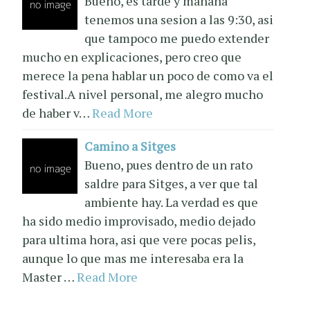
Bueno, es tarde y mañana
tenemos una sesion a las 9:30, asi
que tampoco me puedo extender
mucho en explicaciones, pero creo que
merece la pena hablar un poco de como va el
festival.A nivel personal, me alegro mucho
de haber v…
Read More
Camino a Sitges
Bueno, pues dentro de un rato
saldre para Sitges, a ver que tal
ambiente hay. La verdad es que
ha sido medio improvisado, medio dejado
para ultima hora, asi que vere pocas pelis,
aunque lo que mas me interesaba era la
Master …
Read More